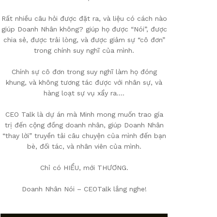
Rất nhiều câu hỏi được đặt ra, và liệu có cách nào
giúp Doanh Nhân không? giúp họ được “Nói”, được
chia sẻ, được trải lòng, và được giảm sự “cô đơn”
trong chính suy nghĩ của mình.
Chính sự cô đơn trong suy nghĩ làm họ đóng
khung, và không tương tác được với nhân sự, và
hàng loạt sự vụ xẩy ra….
CEO Talk là dự án mà Minh mong muốn trao gía
trị đến cộng đồng doanh nhân, giúp Doanh Nhân
“thay lời” truyền tải câu chuyện của mình đến bạn
bè, đối tác, và nhân viên của mình.
Chỉ có HIỂU, mới THƯƠNG.
Doanh Nhân Nói – CEOTalk lắng nghe!