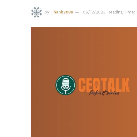
by
Thanh2088
06/12/2023
Reading Time: 