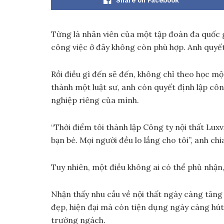
Share on Facebook
Từng là nhân viên của một tập đoàn đa quốc 
công việc ở đây không còn phù hợp. Anh quyết
Rồi điều gì đến sẽ đến, không chỉ theo học mộ
thành một luật sư, anh còn quyết định lập côn
nghiệp riêng của mình.
“Thời điểm tôi thành lập Công ty nội thất Lux
bạn bè. Mọi người đều lo lắng cho tôi”, anh chi
Tuy nhiên, một điều không ai có thể phủ nhận,
Nhận thấy nhu cầu về nội thất ngày càng tăng 
đẹp, hiện đại mà còn tiện dụng ngày càng hút
trường ngách.