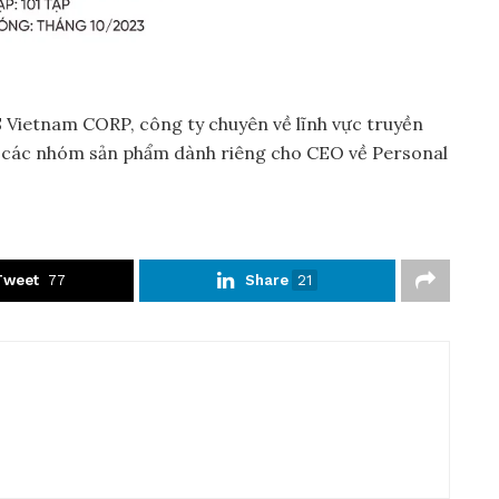
 Vietnam CORP, công ty chuyên về lĩnh vực truyền
 các nhóm sản phẩm dành riêng cho CEO về Personal
Tweet
77
Share
21