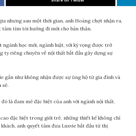
Share on Twitter
gia nhưng sau một thời gian, anh Hoàng chợt nhận ra,
 tâm tìm tòi hướng đi mới cho bản thân.
t ngành học mới, ngành luật, với kỳ vọng được trở
g ty riêng chuyên về nội thất bắt đầu gây dựng sự
vie gần như không nhận được sự ủng hộ từ gia đình và
a sẻ.
 đó là đam mê đặc biệt của anh với ngành nội thất.
cao đặc biệt trong giới trẻ, những thiết kế không chỉ
 khách, anh quyết tâm đưa Luxvie bắt đầu từ thị