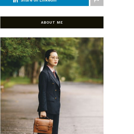
Share on Linkedin
ABOUT ME