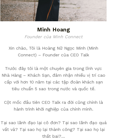
Minh Hoang
Founder của Minh Connect
Xin chào, Tôi là Hoàng Nữ Ngọc Minh (Minh
Connect) – Founder của CEO Talk
Trước đây tôi là một chuyên gia trong lĩnh vực
Nhà Hàng – Khách Sạn, đảm nhận nhiều vị trí cao
cấp với hơn 10 năm tại các tập đoàn khách sạn
tiêu chuẩn 5 sao trong nước và quốc tế.
Cột mốc đầu tiên CEO Talk ra đời cũng chính là
hành trình khởi nghiệp của chính mình.
Tại sao lãnh đạo lại cô đơn? Tại sao lãnh đạo quá
vất vả? Tại sao họ lại thành công? Tại sao họ lại
thất bại?…