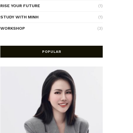
RISE YOUR FUTURE
(1)
STUDY WITH MINH
(1)
WORKSHOP
(3)
POPULAR