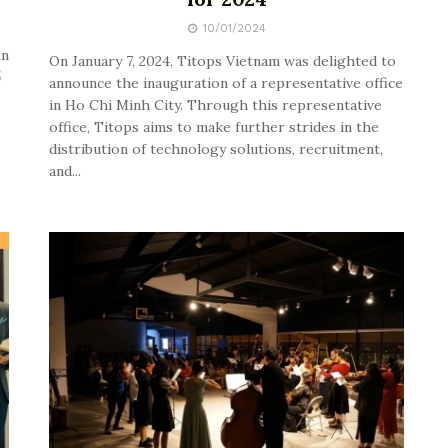
10/01/2024
ận
On January 7, 2024, Titops Vietnam was delighted to
ổ
announce the inauguration of a representative office
in Ho Chi Minh City. Through this representative
office, Titops aims to make further strides in the
distribution of technology solutions, recruitment,
and...