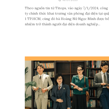
18/07/2025
Theo nguồn tin từ Titops, vào ngày 7/1/2024, công
ty chính thức khai trương văn phòng đại diện tại qu
1 TP.HCM, cùng đó bà Hoàng Nữ Ngọc Minh được b
nhiệm trở thành người đại diện doanh nghiệp...