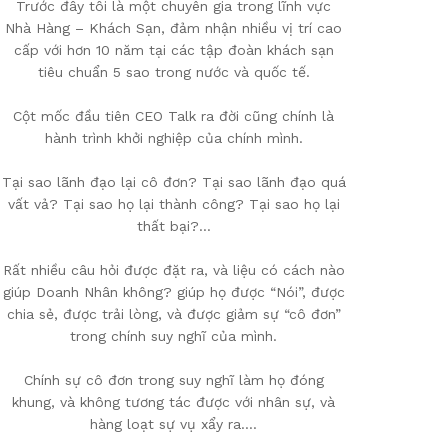
Trước đây tôi là một chuyên gia trong lĩnh vực
Nhà Hàng – Khách Sạn, đảm nhận nhiều vị trí cao
cấp với hơn 10 năm tại các tập đoàn khách sạn
tiêu chuẩn 5 sao trong nước và quốc tế.
Cột mốc đầu tiên CEO Talk ra đời cũng chính là
hành trình khởi nghiệp của chính mình.
Tại sao lãnh đạo lại cô đơn? Tại sao lãnh đạo quá
vất vả? Tại sao họ lại thành công? Tại sao họ lại
thất bại?…
Rất nhiều câu hỏi được đặt ra, và liệu có cách nào
giúp Doanh Nhân không? giúp họ được “Nói”, được
chia sẻ, được trải lòng, và được giảm sự “cô đơn”
trong chính suy nghĩ của mình.
Chính sự cô đơn trong suy nghĩ làm họ đóng
khung, và không tương tác được với nhân sự, và
hàng loạt sự vụ xẩy ra….