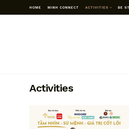
HOME
MINH CONNECT
ACTIVITIES
BE S
Activities