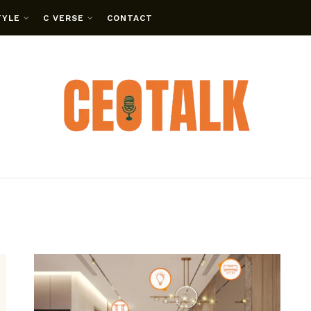
TYLE
C VERSE
CONTACT