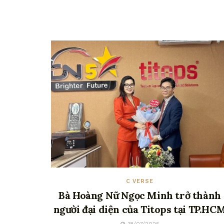
C VERSE
Bà Hoàng Nữ Ngọc Minh trở thành
người đại diện của Titops tại TP.HC