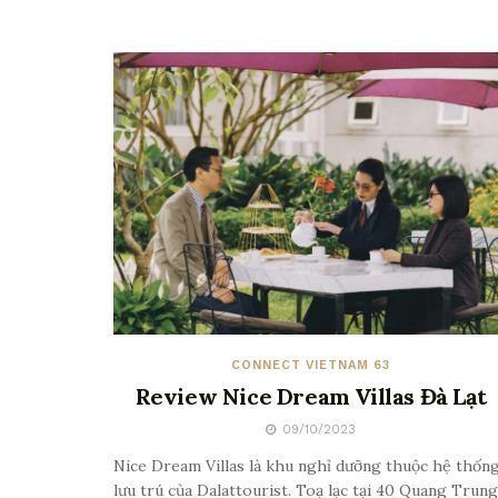
CONNECT VIETNAM 63
Review Nice Dream Villas Đà Lạt
09/10/2023
Nice Dream Villas là khu nghỉ dưỡng thuộc hệ thốn
lưu trú của Dalattourist. Toạ lạc tại 40 Quang Trung