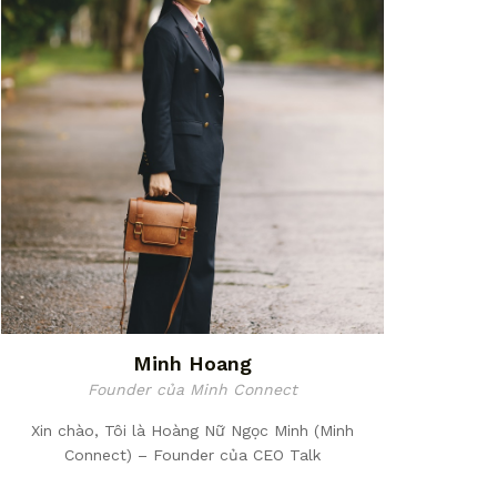
Minh Hoang
Founder của Minh Connect
Xin chào, Tôi là Hoàng Nữ Ngọc Minh (Minh
Connect) – Founder của CEO Talk