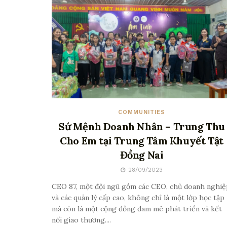
COMMUNITIES
Sứ Mệnh Doanh Nhân – Trung Thu
Cho Em tại Trung Tâm Khuyết Tật
Đồng Nai
28/09/2023
CEO 87, một đội ngũ gồm các CEO, chủ doanh nghiệ
và các quản lý cấp cao, không chỉ là một lớp học tập
mà còn là một cộng đồng đam mê phát triển và kết
nối giao thương....