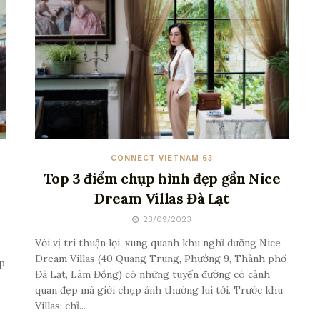
CONNECT VIETNAM 63
Top 3 điểm chụp hình đẹp gần Nice
Dream Villas Đà Lạt
23/09/2023
Với vị trí thuận lợi, xung quanh khu nghỉ dưỡng Nice
Dream Villas (40 Quang Trung, Phường 9, Thành phố
p
Đà Lạt, Lâm Đồng) có những tuyến đường có cảnh
quan đẹp mà giới chụp ảnh thường lui tới. Trước khu
Villas: chỉ...