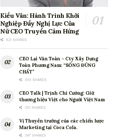
Kiều Vân: Hành Trình Khởi
Nghiệp Đầy Nghị Lực Của
Nữ CEO Truyền Cảm Hứng
421 SHARES
CEO Lại Văn Toàn – Cty Xây Dựng
Toàn Phương Nam: “SỐNG ĐÚNG
CHẤT”
355 SHARES
CEO Talk | Trịnh Chí Cường: Giữ
thương hiệu Việt cho Người Việt Nam
351 SHARES
Vị Thuyền trưởng của các chiến lược
Marketing tại Coca Cola.
347 SHARES