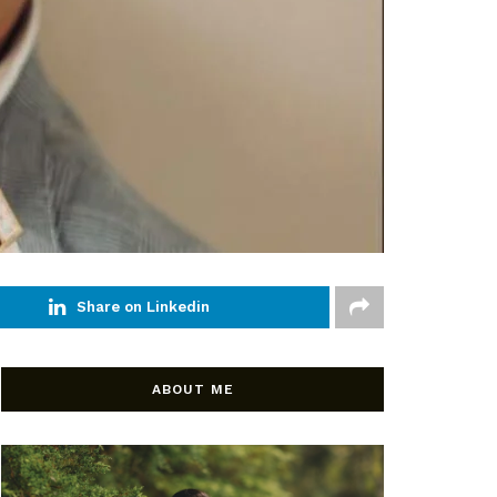
Share on Linkedin
ABOUT ME