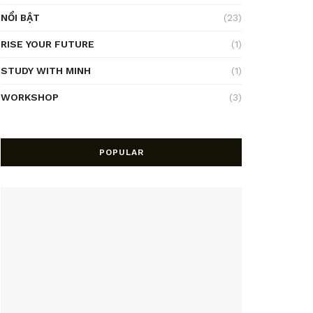
NỔI BẬT
(23)
RISE YOUR FUTURE
(1)
STUDY WITH MINH
(1)
WORKSHOP
(3)
POPULAR