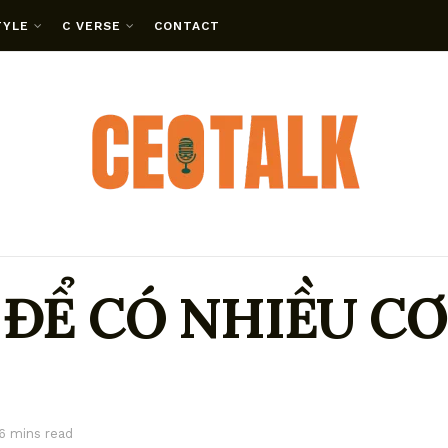
TYLE
C VERSE
CONTACT
 ĐỂ CÓ NHIỀU CƠ
6 mins read