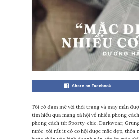
Share on Facebook
Tôi có đam mê với thời trang và may mắn được
tìm hiểu qua mạng xã hội về nhiều phong cách
phong cách từ: Sporty-chic, Darkwear, Grung
nước, tôi rất ít có cơ hội được mặc đẹp, thỏ