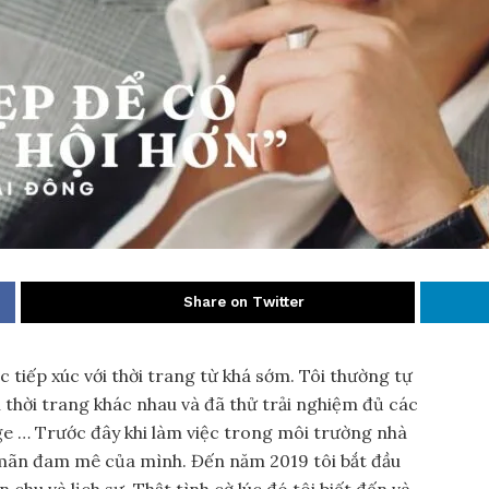
Share on Twitter
 tiếp xúc với thời trang từ khá sớm. Tôi thường tự
 thời trang khác nhau và đã thử trải nghiệm đủ các
e … Trước đây khi làm việc trong môi trường nhà
a mãn đam mê của mình. Đến năm 2019 tôi bắt đầu