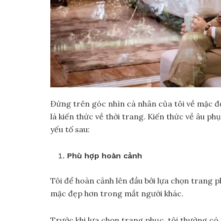
Đứng trên góc nhìn cá nhân của tôi về mặc đẹ
là kiến thức về thời trang. Kiến thức về âu 
yếu tố sau:
Phù hợp hoàn cảnh
Tôi để hoàn cảnh lên đầu bởi lựa chọn trang p
mặc đẹp hơn trong mắt người khác.
Trước khi lựa chọn trang phục, tôi thường có 