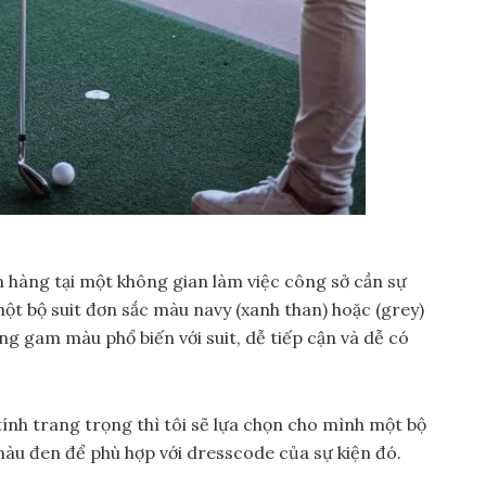
án hàng tại một không gian làm việc công sở cần sự
ột bộ suit đơn sắc màu navy (xanh than) hoặc (grey)
ng gam màu phổ biến với suit, dễ tiếp cận và dễ có
nh trang trọng thì tôi sẽ lựa chọn cho mình một bộ
màu đen để phù hợp với dresscode của sự kiện đó.