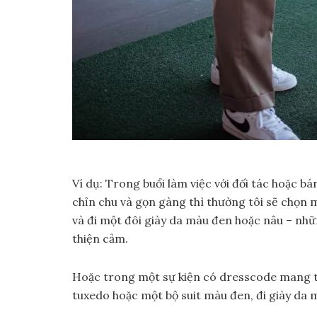
Ví dụ: Trong buổi làm việc với đối tác hoặc b
chỉn chu và gọn gàng thì thường tôi sẽ chọn m
và đi một đôi giày da màu đen hoặc nâu – nhữ
thiện cảm.
Hoặc trong một sự kiện có dresscode mang tí
tuxedo hoặc một bộ suit màu đen, đi giày da 