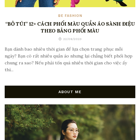
BE FASHION
“BỎ TÚI” 12+ CÁCH PHỐI MÀU QUẦN ÁO SÀNH ĐIỆU
THEO BẢNG PHỐI MÀU
22/09/2023
Bạn dành bao nhiêu thời gian để lựa chọn trang phục mỗi
ngày? Bạn có rất nhiều quần áo nhưng lại chẳng biết phối hợp
chung ra sao? Nếu phải tốn quá nhiều thời gian cho việc ấy
thì...
ABOUT ME