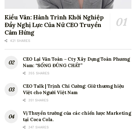
Kiều Vân: Hành Trình Khởi Nghiệp
Đầy Nghị Lực Của Nữ CEO Truyền
Cảm Hứng
421 SHARES
CEO Lại Văn Toàn – Cty Xây Dựng Toàn Phương
Nam: “SỐNG ĐÚNG CHẤT”
355 SHARES
CEO Talk | Trịnh Chí Cường: Giữ thương hiệu
Việt cho Người Việt Nam
351 SHARES
Vị Thuyền trưởng của các chiến lược Marketing
tại Coca Cola.
347 SHARES