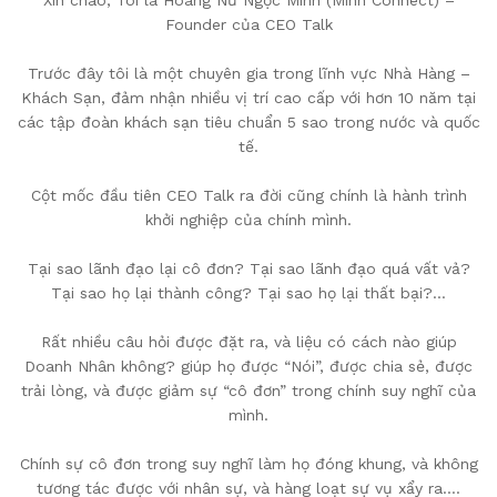
Founder của CEO Talk
Trước đây tôi là một chuyên gia trong lĩnh vực Nhà Hàng –
Khách Sạn, đảm nhận nhiều vị trí cao cấp với hơn 10 năm tại
các tập đoàn khách sạn tiêu chuẩn 5 sao trong nước và quốc
tế.
Cột mốc đầu tiên CEO Talk ra đời cũng chính là hành trình
khởi nghiệp của chính mình.
Tại sao lãnh đạo lại cô đơn? Tại sao lãnh đạo quá vất vả?
Tại sao họ lại thành công? Tại sao họ lại thất bại?…
Rất nhiều câu hỏi được đặt ra, và liệu có cách nào giúp
Doanh Nhân không? giúp họ được “Nói”, được chia sẻ, được
trải lòng, và được giảm sự “cô đơn” trong chính suy nghĩ của
mình.
Chính sự cô đơn trong suy nghĩ làm họ đóng khung, và không
tương tác được với nhân sự, và hàng loạt sự vụ xẩy ra….