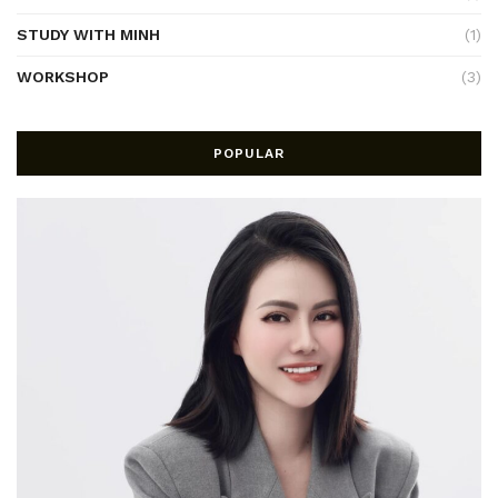
STUDY WITH MINH
(1)
WORKSHOP
(3)
POPULAR