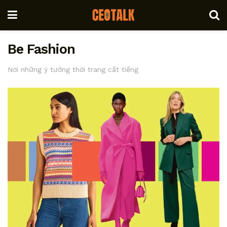
Be Fashion
Nơi những ý tưởng thời trang cất tiếng