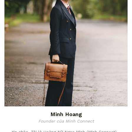
Minh Hoang
Founder của Minh Connect
Xin chào, Tôi là Hoàng Nữ Ngọc Minh (Minh Connect) –