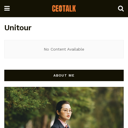
Unitour
No Content Available
ABOUT ME