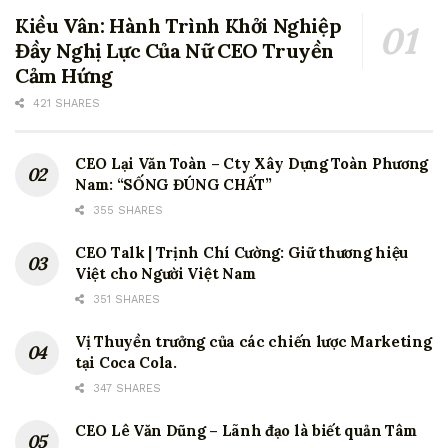
Kiều Vân: Hành Trình Khởi Nghiệp
Đầy Nghị Lực Của Nữ CEO Truyền
Cảm Hứng
421 SHARES
CEO Lại Văn Toàn – Cty Xây Dựng Toàn Phương
Nam: “SỐNG ĐÚNG CHẤT”
355 SHARES
CEO Talk | Trịnh Chí Cường: Giữ thương hiệu
Việt cho Người Việt Nam
351 SHARES
Vị Thuyền trưởng của các chiến lược Marketing
tại Coca Cola.
347 SHARES
CEO Lê Văn Dũng – Lãnh đạo là biết quản Tâm