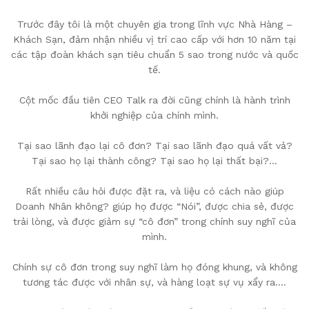
Trước đây tôi là một chuyên gia trong lĩnh vực Nhà Hàng –
Khách Sạn, đảm nhận nhiều vị trí cao cấp với hơn 10 năm tại
các tập đoàn khách sạn tiêu chuẩn 5 sao trong nước và quốc
tế.
Cột mốc đầu tiên CEO Talk ra đời cũng chính là hành trình
khởi nghiệp của chính mình.
Tại sao lãnh đạo lại cô đơn? Tại sao lãnh đạo quá vất vả?
Tại sao họ lại thành công? Tại sao họ lại thất bại?…
Rất nhiều câu hỏi được đặt ra, và liệu có cách nào giúp
Doanh Nhân không? giúp họ được “Nói”, được chia sẻ, được
trải lòng, và được giảm sự “cô đơn” trong chính suy nghĩ của
mình.
Chính sự cô đơn trong suy nghĩ làm họ đóng khung, và không
tương tác được với nhân sự, và hàng loạt sự vụ xẩy ra….