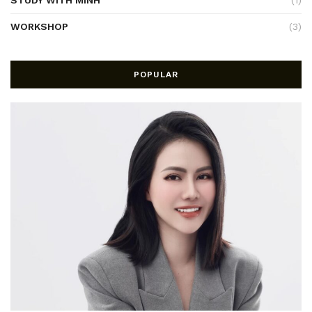
STUDY WITH MINH
(1)
WORKSHOP
(3)
POPULAR