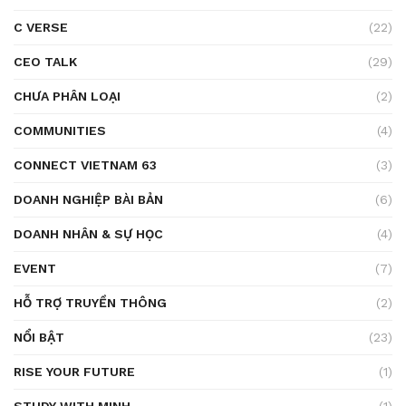
C VERSE
(22)
CEO TALK
(29)
CHƯA PHÂN LOẠI
(2)
COMMUNITIES
(4)
CONNECT VIETNAM 63
(3)
DOANH NGHIỆP BÀI BẢN
(6)
DOANH NHÂN & SỰ HỌC
(4)
EVENT
(7)
HỖ TRỢ TRUYỀN THÔNG
(2)
NỔI BẬT
(23)
RISE YOUR FUTURE
(1)