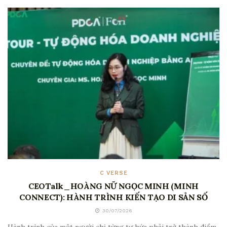
C VERSE
CEOTalk_HOÀNG NỮ NGỌC MINH (MINH
CONNECT): HÀNH TRÌNH KIẾN TẠO DI SẢN SỐ
30/07/2026