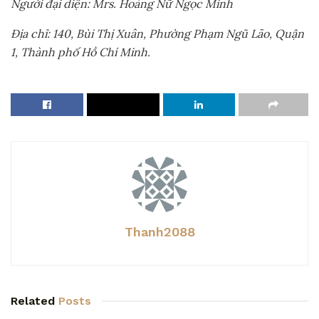
Người đại diện: Mrs. Hoàng Nữ Ngọc Minh
Địa chỉ: 140, Bùi Thị Xuân, Phường Phạm Ngũ Lão, Quận
1, Thành phố Hồ Chí Minh.
Thanh2088
Related
Posts