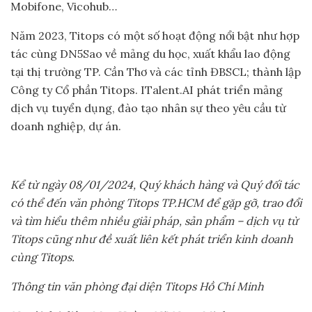
Mobifone, Vicohub…
Năm 2023, Titops có một số hoạt động nổi bật như hợp
tác cùng DN5Sao về mảng du học, xuất khẩu lao động
tại thị trường TP. Cần Thơ và các tỉnh ĐBSCL; thành lập
Công ty Cổ phần Titops. ITalent.AI phát triển mảng
dịch vụ tuyển dụng, đào tạo nhân sự theo yêu cầu từ
doanh nghiệp, dự án.
Kể từ ngày 08/01/2024, Quý khách hàng và Quý đối tác
có thể đến văn phòng Titops TP.HCM để gặp gỡ, trao đổi
và tìm hiểu thêm nhiều giải pháp, sản phẩm – dịch vụ từ
Titops cũng như đề xuất liên kết phát triển kinh doanh
cùng Titops.
Thông tin văn phòng đại diện Titops Hồ Chí Minh