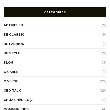
CATEGORIES
ACTIVITIES
(2)
BE CLASSIC
(9)
BE FASHION
(1)
BE STYLE
(2)
BLOG
(3)
C CARES
(1)
C VERSE
(22)
CEO TALK
(29)
CHƯA PHÂN LOẠI
(2)
COMMUNITIES
(4)