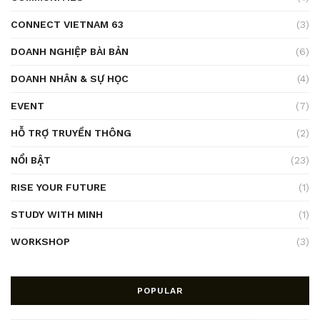
CONNECT VIETNAM 63
(3)
DOANH NGHIỆP BÀI BẢN
(6)
DOANH NHÂN & SỰ HỌC
(4)
EVENT
(7)
HỖ TRỢ TRUYỀN THÔNG
(2)
NỔI BẬT
(23)
RISE YOUR FUTURE
(1)
STUDY WITH MINH
(1)
WORKSHOP
(3)
POPULAR