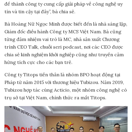
để thành công ty cung cấp giải pháp về công nghệ uy
tín và tin cậy tại đây”, bà chia sẻ.
Bà Hoàng Nữ Ngọc Minh được biết đến là nhà sáng lập,
Giám đốc điều hành Công ty MCS Việt Nam. Bà cũng
từng đảm nhiệm vai trò là MC, nhà sản xuất Chương
trình CEO Talk, chuỗi seri podcast, nơi các CEO được
chia sẻ kinh nghiệm khởi nghiệp cũng như truyền cảm
hứng tích cực cho các bạn trẻ.
Công ty Titops tiền thân là nhóm BPO hoạt động tại
Pháp từ năm 2015 với thương hiệu Tubizou. Năm 2019,
Tubizou hợp tác cùng Acticio, một nhóm công nghệ có
trụ sở tại Việt Nam, chính thức ra mắt Titops.