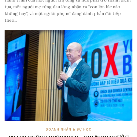
Hành trình của một người chị từng tự hứa phải trở thành điểm
tựa, một người mẹ từng đau lòng nhận ra “con lớn lúc nào
không hay”, và một người phụ nữ đang dành phần đời tiếp
theo...
DOANH NHÂN & SỰ HỌC