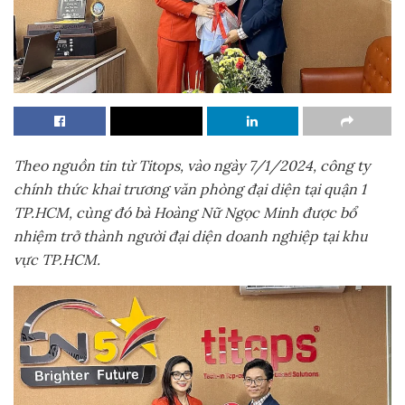
Th
eo nguồn
tin từ Titops, vào
ngày 7/1/2024, công ty
chính thức khai trương văn phòng đại diện tại quận 1
TP.HCM, cùng đó bà Hoàng Nữ Ngọc Minh được bổ
nhiệm trở thành người đại diện doanh nghiệp tại khu
vực TP.HCM.