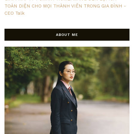
TOÀN DIỆN CHO MỌI THÀNH VIÊN TRONG GIA ĐÌNH -
CEO Talk
ABOUT ME