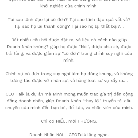
khởi nghiệp của chính mình.
Tại sao lãnh đạo lại cô đơn? Tại sao lãnh đạo quá vất vả?
Tại sao họ lại thành công? Tại sao họ lại thất bại?…
Rất nhiều câu hỏi được đặt ra, và liệu có cách nào giúp
Doanh Nhân không? giúp họ được “Nói”, được chia sẻ, được
trải lòng, và được giảm sự “cô đơn” trong chính suy nghĩ của
mình.
Chính sự cô đơn trong suy nghĩ làm họ đóng khung, và không
tương tác được với nhân sự, và hàng loạt sự vụ xẩy ra….
CEO Talk là dự án mà Minh mong muốn trao gía trị đến cộng
đồng doanh nhân, giúp Doanh Nhân “thay lời” truyền tải câu
chuyện của mình đến bạn bè, đối tác, và nhân viên của mình.
Chỉ có HIỂU, mới THƯƠNG.
Doanh Nhân Nói – CEOTalk lắng nghe!