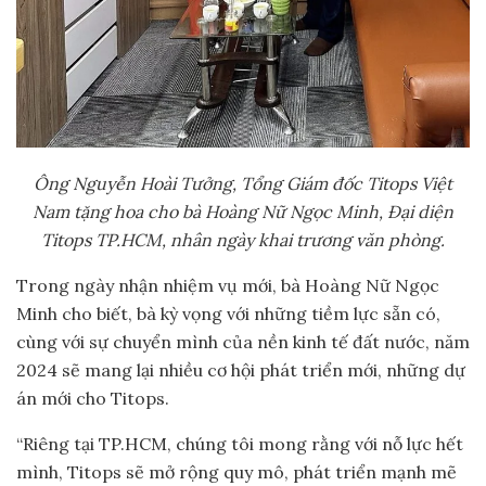
Ông Nguyễn Hoài Tưởng, Tổng Giám đốc Titops Việt
Nam tặng hoa cho bà Hoàng Nữ Ngọc Minh, Đại diện
Titops TP.HCM, nhân ngày khai trương văn phòng.
Trong ngày nhận nhiệm vụ mới, bà Hoàng Nữ Ngọc
Minh cho biết, bà kỳ vọng với những tiềm lực sẵn có,
cùng với sự chuyển mình của nền kinh tế đất nước, năm
2024 sẽ mang lại nhiều cơ hội phát triển mới, những dự
án mới cho Titops.
“Riêng tại TP.HCM, chúng tôi mong rằng với nỗ lực hết
mình, Titops sẽ mở rộng quy mô, phát triển mạnh mẽ