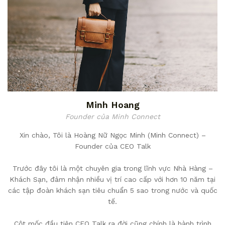
Minh Hoang
Founder của Minh Connect
Xin chào, Tôi là Hoàng Nữ Ngọc Minh (Minh Connect) –
Founder của CEO Talk
Trước đây tôi là một chuyên gia trong lĩnh vực Nhà Hàng –
Khách Sạn, đảm nhận nhiều vị trí cao cấp với hơn 10 năm tại
các tập đoàn khách sạn tiêu chuẩn 5 sao trong nước và quốc
tế.
Cột mốc đầu tiên CEO Talk ra đời cũng chính là hành trình