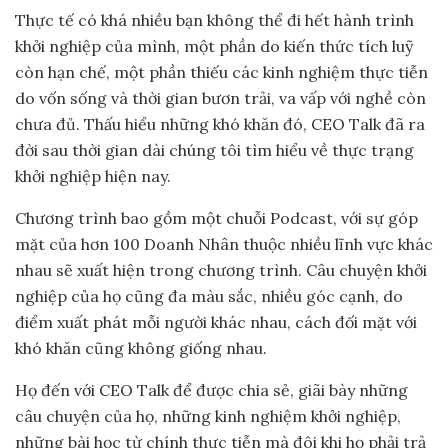
Thực tế có khá nhiều bạn không thể đi hết hành trình
khởi nghiệp của mình, một phần do kiến thức tích luỹ
còn hạn chế, một phần thiếu các kinh nghiệm thực tiễn
do vốn sống và thời gian bươn trải, va vấp với nghề còn
chưa đủ. Thấu hiểu những khó khăn đó, CEO Talk đã ra
đời sau thời gian dài chúng tôi tìm hiểu về thực trạng
khởi nghiệp hiện nay.
Chương trình bao gồm một chuỗi Podcast, với sự góp
mặt của hơn 100 Doanh Nhân thuộc nhiều lĩnh vực khác
nhau sẽ xuất hiện trong chương trình. Câu chuyện khởi
nghiệp của họ cũng đa màu sắc, nhiều góc cạnh, do
điểm xuất phát mỗi người khác nhau, cách đối mặt với
khó khăn cũng không giống nhau.
Họ đến với CEO Talk để được chia sẻ, giãi bày những
câu chuyện của họ, những kinh nghiệm khởi nghiệp,
những bài học từ chính thực tiễn mà đôi khi họ phải trả