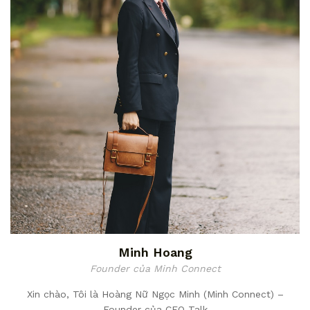
Minh Hoang
Founder của Minh Connect
Xin chào, Tôi là Hoàng Nữ Ngọc Minh (Minh Connect) –
Founder của CEO Talk