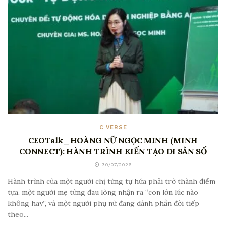
C VERSE
CEOTalk_HOÀNG NỮ NGỌC MINH (MINH
CONNECT): HÀNH TRÌNH KIẾN TẠO DI SẢN SỐ
30/07/2026
Hành trình của một người chị từng tự hứa phải trở thành điểm
tựa, một người mẹ từng đau lòng nhận ra “con lớn lúc nào
không hay”, và một người phụ nữ đang dành phần đời tiếp
theo...