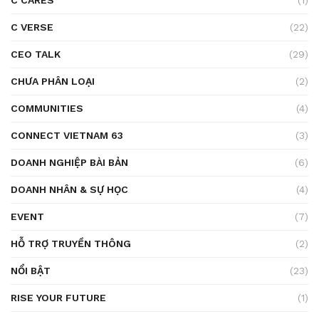
C VERSE
(22)
CEO TALK
(29)
CHƯA PHÂN LOẠI
(2)
COMMUNITIES
(4)
CONNECT VIETNAM 63
(3)
DOANH NGHIỆP BÀI BẢN
(6)
DOANH NHÂN & SỰ HỌC
(4)
EVENT
(7)
HỖ TRỢ TRUYỀN THÔNG
(2)
NỔI BẬT
(23)
RISE YOUR FUTURE
(1)