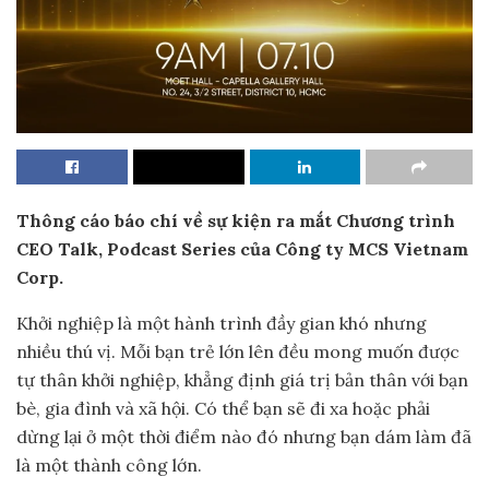
Thông cáo báo chí về sự kiện ra mắt Chương trình
CEO Talk, Podcast Series của Công ty MCS Vietnam
Corp.
Khởi nghiệp là một hành trình đầy gian khó nhưng
nhiều thú vị. Mỗi bạn trẻ lớn lên đều mong muốn được
tự thân khởi nghiệp, khẳng định giá trị bản thân với bạn
bè, gia đình và xã hội. Có thể bạn sẽ đi xa hoặc phải
dừng lại ở một thời điểm nào đó nhưng bạn dám làm đã
là một thành công lớn.