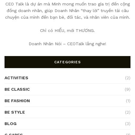
CEO Talk là dự án mà Minh mong muốn trao gía trị đến cộng
đồng doanh nhân, giúp Doanh Nhân “thay lời” truyền tải câu
chuyện của mình đến bạn bè, đối tác, và nhân viên của mình.
Chỉ có HIỂU, mới THƯƠNG.
Doanh Nhân Nói – CEOTalk lắng nghe!
CATEGORIES
ACTIVITIES
(2)
BE CLASSIC
(9)
BE FASHION
(1)
BE STYLE
(2)
BLOG
(3)
C CARES
(1)