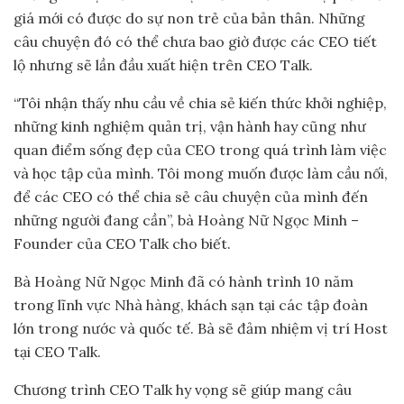
giá mới có được do sự non trẻ của bản thân. Những
câu chuyện đó có thể chưa bao giờ được các CEO tiết
lộ nhưng sẽ lần đầu xuất hiện trên CEO Talk.
“Tôi nhận thấy nhu cầu về chia sẻ kiến thức khởi nghiệp,
những kinh nghiệm quản trị, vận hành hay cũng như
quan điểm sống đẹp của CEO trong quá trình làm việc
và học tập của mình. Tôi mong muốn được làm cầu nối,
để các CEO có thể chia sẻ câu chuyện của mình đến
những người đang cần”, bà Hoàng Nữ Ngọc Minh –
Founder của CEO Talk cho biết.
Bà Hoàng Nữ Ngọc Minh đã có hành trình 10 năm
trong lĩnh vực Nhà hàng, khách sạn tại các tập đoàn
lớn trong nước và quốc tế. Bà sẽ đảm nhiệm vị trí Host
tại CEO Talk.
Chương trình CEO Talk hy vọng sẽ giúp mang câu