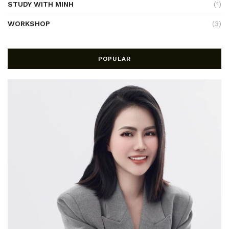
STUDY WITH MINH
(1)
WORKSHOP
(3)
POPULAR