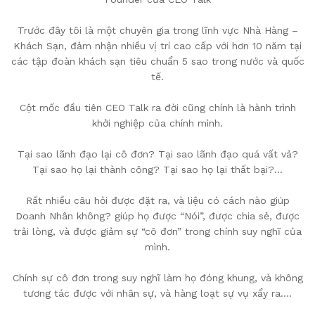
Trước đây tôi là một chuyên gia trong lĩnh vực Nhà Hàng –
Khách Sạn, đảm nhận nhiều vị trí cao cấp với hơn 10 năm tại
các tập đoàn khách sạn tiêu chuẩn 5 sao trong nước và quốc
tế.
Cột mốc đầu tiên CEO Talk ra đời cũng chính là hành trình
khởi nghiệp của chính mình.
Tại sao lãnh đạo lại cô đơn? Tại sao lãnh đạo quá vất vả?
Tại sao họ lại thành công? Tại sao họ lại thất bại?…
Rất nhiều câu hỏi được đặt ra, và liệu có cách nào giúp
Doanh Nhân không? giúp họ được “Nói”, được chia sẻ, được
trải lòng, và được giảm sự “cô đơn” trong chính suy nghĩ của
mình.
Chính sự cô đơn trong suy nghĩ làm họ đóng khung, và không
tương tác được với nhân sự, và hàng loạt sự vụ xẩy ra….