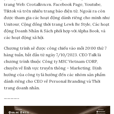
trang Web: Ceotalkvn.vn. Facebook Page, Youtube,
Tiktok và trên nhiều trang báo điện tử. Ngoài ra còn
được tham gia các hoạt động dành riêng cho mình như
Unitour, Cộng đồng thời trang Lewk Be Style, Các hoạt
động Doanh Nhân & Sách phối hợp với Alpha Book, và
các hoạt động xã hội.
Chương trình sẽ được công chiếu vào mỗi 20:00 thứ 7
hàng tuần, bắt đầu từ ngày 7/10/2023. CEO Talk là
chương trình thuộc Công ty MSC Vietnam CORP,
chuyên về lĩnh vực truyền thông – Marketing. Định
hướng của công ty là hướng đến các nhóm sản phẩm
dành riêng cho CEO về Personal Branding và Thời
trang doanh nhân.
————–