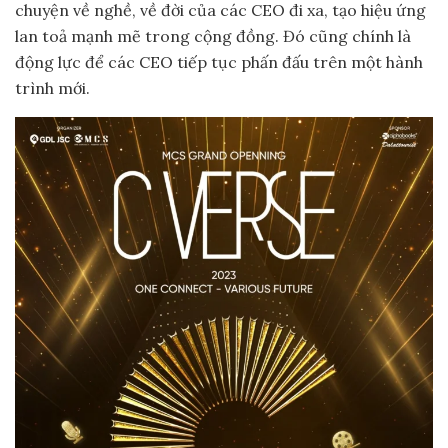
chuyện về nghề, về đời của các CEO đi xa, tạo hiệu ứng
lan toả mạnh mẽ trong cộng đồng. Đó cũng chính là
động lực để các CEO tiếp tục phấn đấu trên một hành
trình mới.