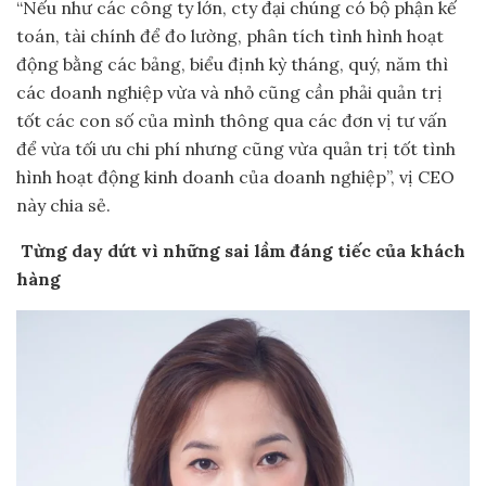
“Nếu như các công ty lớn, cty đại chúng có bộ phận kế
toán, tài chính để đo lường, phân tích tình hình hoạt
động bằng các bảng, biểu định kỳ tháng, quý, năm thì
các doanh nghiệp vừa và nhỏ cũng cần phải quản trị
tốt các con số của mình thông qua các đơn vị tư vấn
để vừa tối ưu chi phí nhưng cũng vừa quản trị tốt tình
hình hoạt động kinh doanh của doanh nghiệp”, vị CEO
này chia sẻ.
Từng day dứt vì những sai lầm đáng tiếc của khách
hàng