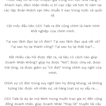
Khách Sạn, đảm nhận nhiều vị trí cao cấp với hơn 10 năm tại
các tập đoàn khách sạn tiêu chuẩn 5 sao trong nước và quốc
tế.
Cột mốc đầu tiên CEO Talk ra đời cũng chính là hành trình
khởi nghiệp của chính mình.
Tại sao lãnh đạo lại cô đơn? Tại sao lãnh đạo quá vất vả?
Tại sao họ lại thành công? Tại sao họ lại thất bại?…
Rất nhiều câu hỏi được đặt ra, và liệu có cách nào giúp
Doanh Nhân không? giúp họ được “Nói”, được chia sẻ, được
trải lòng, và được giảm sự “cô đơn” trong chính suy nghĩ của
mình.
Chính sự cô đơn trong suy nghĩ làm họ đóng khung, và không
tương tác được với nhân sự, và hàng loạt sự vụ xẩy ra….
CEO Talk là dự án mà Minh mong muốn trao gía trị đến cộng
đồng doanh nhân, giúp Doanh Nhân “thay lời” truyền tải câu