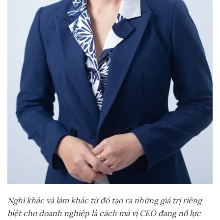
Nghĩ khác và làm khác từ đó tạo ra những giá trị riêng
biệt cho doanh nghiệp là cách mà vị CEO đang nỗ lực