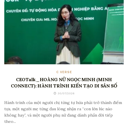
C VERSE
CEOTalk_HOÀNG NỮ NGỌC MINH (MINH
CONNECT): HÀNH TRÌNH KIẾN TẠO DI SẢN SỐ
30/07/2026
Hành trình của một người chị từng tự hứa phải trở thành điểm
tựa, một người mẹ từng đau lòng nhận ra “con lớn lúc nào
không hay”, và một người phụ nữ đang dành phần đời tiếp
theo...