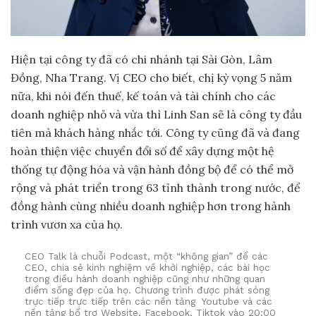
Hiện tại công ty đã có chi nhánh tại Sài Gòn, Lâm
Đồng, Nha Trang. Vị CEO cho biết, chị kỳ vọng 5 năm
nữa, khi nói đến thuế, kế toán và tài chính cho các
doanh nghiệp nhỏ và vừa thì Linh San sẽ là công ty đầu
tiên mà khách hàng nhắc tới. Công ty cũng đã và đang
hoàn thiện việc chuyển đổi số để xây dựng một hệ
thống tự động hóa và vận hành đồng bộ để có thể mở
rộng và phát triển trong 63 tỉnh thành trong nước, để
đồng hành cùng nhiều doanh nghiệp hơn trong hành
trình vươn xa của họ.
CEO Talk là chuỗi Podcast, một “không gian” để các
CEO, chia sẻ kinh nghiệm về khởi nghiệp, các bài học
trong điều hành doanh nghiệp cũng như những quan
điểm sống đẹp của họ. Chương trình được phát sóng
trực tiếp trực tiếp trên các nền tảng Youtube và các
nền tảng bổ trợ Website, Facebook, Tiktok vào 20:00