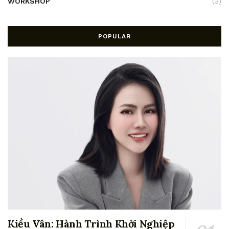
WORKSHOP
(3)
POPULAR
Kiều Vân: Hành Trình Khởi Nghiệp