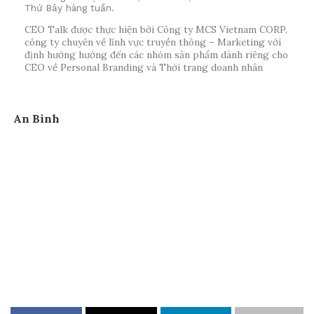
Thứ Bảy hàng tuần.
CEO Talk được thực hiện bởi Công ty MCS Vietnam CORP,
công ty chuyên về lĩnh vực truyền thông – Marketing với
định hướng hướng đến các nhóm sản phẩm dành riêng cho
CEO về Personal Branding và Thời trang doanh nhân
An Bình