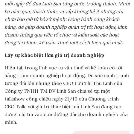
mỗi ngày để đưa Linh San từng bước trưởng thành. Mười
ba năm qua, thách thức, va vấp không hề ít nhưng chị
chưa bao giờ từ bỏ sứ mệnh: Đồng hành cùng khách
hàng, để giúp doanh nghiệp quản trị tốt hoạt động kinh
doanh
thông
qua việc tổ chức và kiểm soát các hoạt
động tài chính, kế toán, thuế một cách hiệu quả nhất.
Lấy sự khác biệt làm giá trị doanh nghiệp
Hiện tại, trong lĩnh vực tư vấn thuế và kế toán có tới
hàng trăm doanh nghiệp hoạt động. Dù sức cạnh tranh
tương đối lớn nhưng theo CEO Lưu Thị Thu Linh của
Công ty TNHH TM DV Linh San chia sẻ tại một
talkshow công chiếu ngày 21/10 của Chương trình
CEO Talk, với giá trị khác biệt mà Linh San đang tạo
dựng, chị tin vào con đường dài cho doanh nghiệp của
mình.