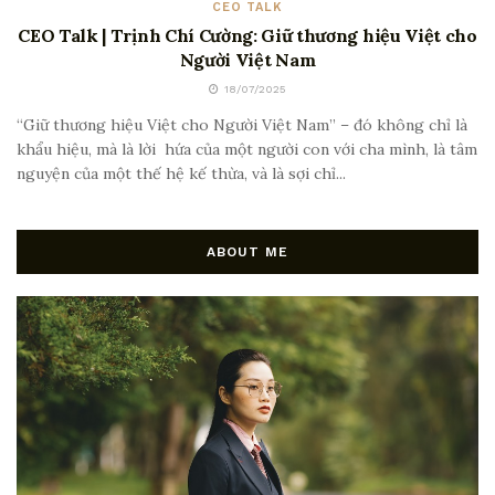
CEO TALK
CEO Talk | Trịnh Chí Cường: Giữ thương hiệu Việt cho
Người Việt Nam
18/07/2025
“Giữ thương hiệu Việt cho Người Việt Nam” – đó không chỉ là
khẩu hiệu, mà là lời hứa của một người con với cha mình, là tâm
nguyện của một thế hệ kế thừa, và là sợi chỉ...
ABOUT ME