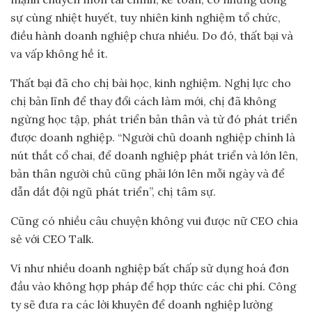
sự cùng nhiệt huyết, tuy nhiên kinh nghiệm tổ chức,
điều hành doanh nghiệp chưa nhiều. Do đó, thất bại và
va vấp không hề ít.
Thất bại đã cho chị bài học, kinh nghiệm. Nghị lực cho
chị bản lĩnh để thay đổi cách làm mới, chị đã không
ngừng học tập, phát triển bản thân và từ đó phát triển
được doanh nghiệp. “Người chủ doanh nghiệp chính là
nút thắt cổ chai, để doanh nghiệp phát triển và lớn lên,
bản thân người chủ cũng phải lớn lên mỗi ngày và để
dẫn dắt đội ngũ phát triển”, chị tâm sự.
Cũng có nhiều câu chuyện không vui được nữ CEO chia
sẻ với CEO Talk.
Ví như nhiều doanh nghiệp bất chấp sử dụng hoá đơn
đầu vào không hợp pháp để hợp thức các chi phí. Công
ty sẽ đưa ra các lời khuyên để doanh nghiệp lường