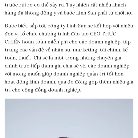
trước rủi ro có thể xảy ra. Tuy nhiên rất nhiều khách
hàng đã không đồng ý và buộc Linh San phải từ chối họ.
Được biết, sắp tới, công ty Linh San sẽ kết hợp với nhiều
đơn vị tổ chức chương trình đào tạo CEO THỰC
CHIẾN hoàn toàn miễn phí cho các doanh nghiệp, tập
trung các vấn đề về nhân sự, marketing, tài chính, kế
toán, thuế… Chị sẽ là một trong những chuyên gia
chính trực tiếp tham gia chia sẻ với các doanh nghiệp
với mong muốn giúp doanh nghiệp quản trị tốt hơn
hoạt động kinh doanh, qua đó đóng góp thêm nhiều giá
trị cho cộng đồng doanh nghiệp.