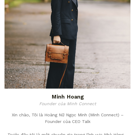
Minh Hoang
Founder của Minh Connect
Xin chào, Tôi là Hoàng Nữ Ngọc Minh (Minh Connect) –
Founder của CEO Talk
Trước đây tôi là một chuyên gia trong lĩnh vực Nhà Hàng –