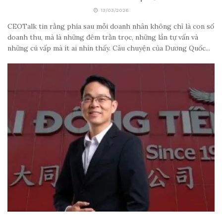
13/03/2026
CEOTalk tin rằng phía sau mỗi doanh nhân không chỉ là con số
doanh thu, mà là những đêm trằn trọc, những lần tự vấn và
những cú vấp mà ít ai nhìn thấy. Câu chuyện của Dương Quốc...