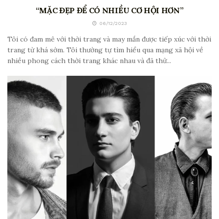
“MẶC ĐẸP ĐỂ CÓ NHIỀU CƠ HỘI HƠN”
06/12/2023
Tôi có đam mê với thời trang và may mắn được tiếp xúc với thời
trang từ khá sớm. Tôi thường tự tìm hiểu qua mạng xã hội về
nhiều phong cách thời trang khác nhau và đã thử...