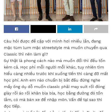
Câu hỏi được đề cập với mình hơi nhiều lần, đang
mặc tùm lum mặc streetstyle mà muốn chuyển qua
Classic thì nên làm gì?
Sự thật là phong cách nào mà muốn đổi thì đều tốn
kém cả. Học phí mỗi người mỗi khác, tuy nhiên tìm
hiểu càng nhiều trước khi xuống tiền thì càng đỡ mất
học phí. Anh em nào chuẩn bị bắt đầu đừng nghe
mấy ông dụ dỗ muốn classic phải may suit rồi đóng
giày rồi áo rồi khăn bla bla, học bằng đường đó tốn
lắm, có mà bán xe để nhập môn. Vấn đề tại sao thì
đọc tiếp.