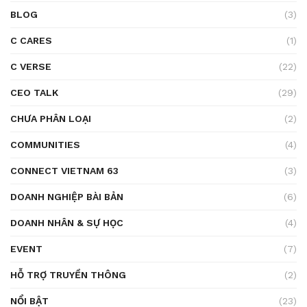
BLOG
(3)
C CARES
(1)
C VERSE
(22)
CEO TALK
(29)
CHƯA PHÂN LOẠI
(2)
COMMUNITIES
(4)
CONNECT VIETNAM 63
(3)
DOANH NGHIỆP BÀI BẢN
(6)
DOANH NHÂN & SỰ HỌC
(4)
EVENT
(7)
HỖ TRỢ TRUYỀN THÔNG
(2)
NỔI BẬT
(23)