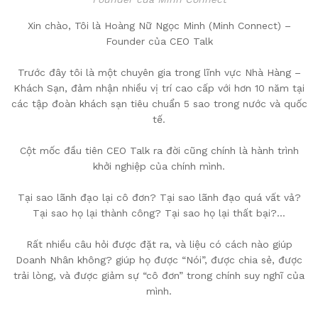
Xin chào, Tôi là Hoàng Nữ Ngọc Minh (Minh Connect) –
Founder của CEO Talk
Trước đây tôi là một chuyên gia trong lĩnh vực Nhà Hàng –
Khách Sạn, đảm nhận nhiều vị trí cao cấp với hơn 10 năm tại
các tập đoàn khách sạn tiêu chuẩn 5 sao trong nước và quốc
tế.
Cột mốc đầu tiên CEO Talk ra đời cũng chính là hành trình
khởi nghiệp của chính mình.
Tại sao lãnh đạo lại cô đơn? Tại sao lãnh đạo quá vất vả?
Tại sao họ lại thành công? Tại sao họ lại thất bại?…
Rất nhiều câu hỏi được đặt ra, và liệu có cách nào giúp
Doanh Nhân không? giúp họ được “Nói”, được chia sẻ, được
trải lòng, và được giảm sự “cô đơn” trong chính suy nghĩ của
mình.