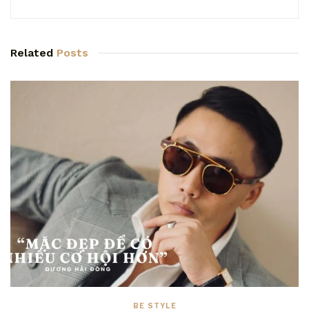
Related
Posts
BE STYLE