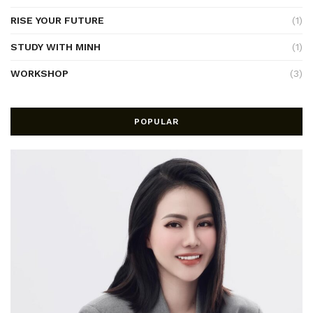
RISE YOUR FUTURE
(1)
STUDY WITH MINH
(1)
WORKSHOP
(3)
POPULAR