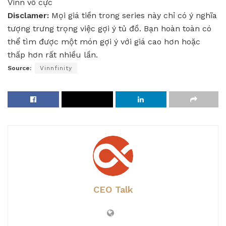
Vinn vô cực
Disclamer:
Mọi giá tiền trong series này chỉ có ý nghĩa
tượng trưng trọng việc gợi ý tủ đồ. Bạn hoàn toàn có
thể tìm được một món gợi ý với giá cao hơn hoặc
thấp hơn rất nhiều lần.
Source:
Vinnfinity
CEO Talk