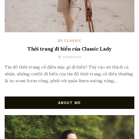
BE CLASSIC
Thời trang đi biển của Classic Lady
22/09/2023
Tín đồ thời trang cổ điển mặc gì đi biển? Tuỳ vào sở thích cá
nhân, những outfit đi biển của tín đồ thời trang cổ điển thường
là áo somi form rộng, phối với quần linen suông rộng,...
ABOUT ME