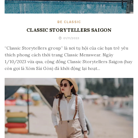
BE CLASSIC
CLASSIC STORYTELLERS SAIGON
01/11/2023
“Classic Storytellers group” là nơi tụ hội của các bạn trẻ yêu
thích phong cách thời trang Classic Menswear. Ngày
1/10/2023 vừa qua, cộng đồng Classic Storytellers Saigon (hay
còn gọi là Xóm Sài Gòn) đã khởi động lại hoạt...