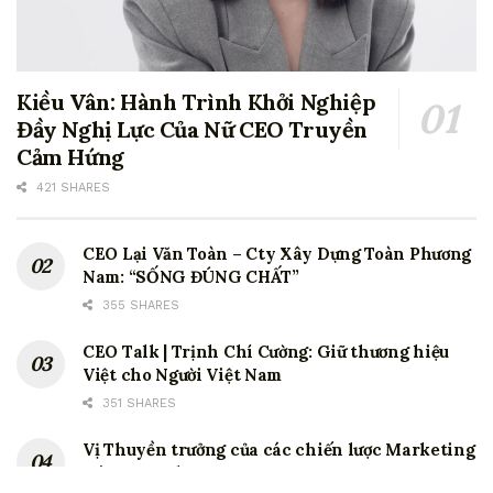
Kiều Vân: Hành Trình Khởi Nghiệp
Đầy Nghị Lực Của Nữ CEO Truyền
Cảm Hứng
421 SHARES
CEO Lại Văn Toàn – Cty Xây Dựng Toàn Phương
Nam: “SỐNG ĐÚNG CHẤT”
355 SHARES
CEO Talk | Trịnh Chí Cường: Giữ thương hiệu
Việt cho Người Việt Nam
351 SHARES
Vị Thuyền trưởng của các chiến lược Marketing
tại Coca Cola.