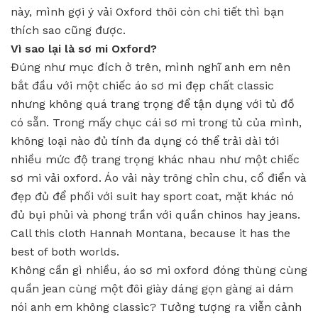
này, mình gợi ý vải Oxford thôi còn chi tiết thì bạn
thích sao cũng được.
Vì sao lại là sơ mi Oxford?
Đúng như mục đích ở trên, mình nghĩ anh em nên
bắt đầu với một chiếc áo sơ mi đẹp chất classic
nhưng không quá trang trọng để tận dụng với tủ đồ
có sẵn. Trong mấy chục cái sơ mi trong tủ của mình,
không loại nào đủ tính đa dụng có thể trải dài tới
nhiều mức độ trang trọng khác nhau như một chiếc
sơ mi vải oxford. Áo vải này trông chỉn chu, cổ điển và
đẹp đủ để phối với suit hay sport coat, mặt khác nó
đủ bụi phủi và phong trần với quần chinos hay jeans.
Call this cloth Hannah Montana, because it has the
best of both worlds.
Không cần gì nhiều, áo sơ mi oxford đóng thùng cùng
quần jean cùng một đôi giày dáng gọn gàng ai dám
nói anh em không classic? Tưởng tượng ra viễn cảnh