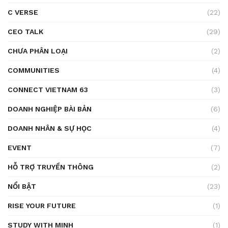
C VERSE
(22)
CEO TALK
(29)
CHƯA PHÂN LOẠI
(2)
COMMUNITIES
(4)
CONNECT VIETNAM 63
(3)
DOANH NGHIỆP BÀI BẢN
(6)
DOANH NHÂN & SỰ HỌC
(4)
EVENT
(7)
HỖ TRỢ TRUYỀN THÔNG
(2)
NỔI BẬT
(23)
RISE YOUR FUTURE
(1)
STUDY WITH MINH
(1)