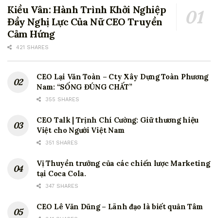
Kiều Vân: Hành Trình Khởi Nghiệp
Đầy Nghị Lực Của Nữ CEO Truyền
Cảm Hứng
421 SHARES
CEO Lại Văn Toàn – Cty Xây Dựng Toàn Phương
Nam: “SỐNG ĐÚNG CHẤT”
355 SHARES
CEO Talk | Trịnh Chí Cường: Giữ thương hiệu
Việt cho Người Việt Nam
351 SHARES
Vị Thuyền trưởng của các chiến lược Marketing
tại Coca Cola.
347 SHARES
CEO Lê Văn Dũng – Lãnh đạo là biết quản Tâm