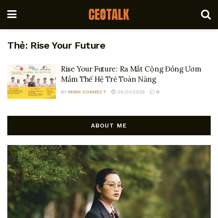
Thẻ:
Rise Your Future
Rise Your Future: Ra Mắt Cộng Đồng Ươm
Mầm Thế Hệ Trẻ Toàn Năng
BY
MINH CONNECT
05/01/2025
0
ABOUT ME