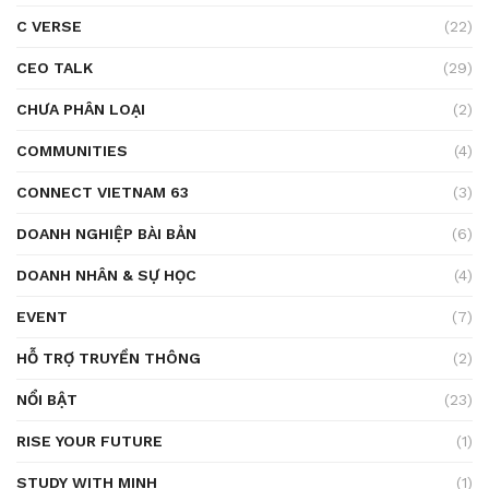
C VERSE
(22)
CEO TALK
(29)
CHƯA PHÂN LOẠI
(2)
COMMUNITIES
(4)
CONNECT VIETNAM 63
(3)
DOANH NGHIỆP BÀI BẢN
(6)
DOANH NHÂN & SỰ HỌC
(4)
EVENT
(7)
HỖ TRỢ TRUYỀN THÔNG
(2)
NỔI BẬT
(23)
RISE YOUR FUTURE
(1)
STUDY WITH MINH
(1)