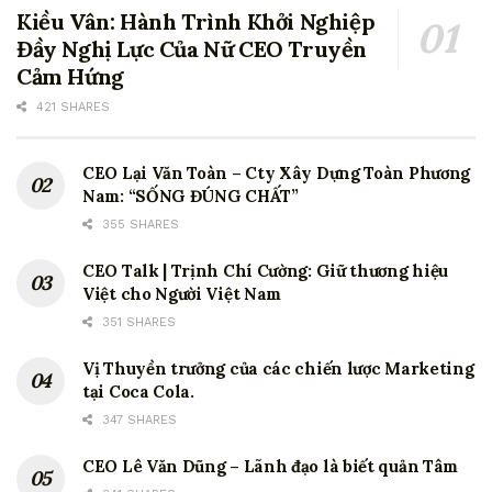
Kiều Vân: Hành Trình Khởi Nghiệp
Đầy Nghị Lực Của Nữ CEO Truyền
Cảm Hứng
421 SHARES
CEO Lại Văn Toàn – Cty Xây Dựng Toàn Phương
Nam: “SỐNG ĐÚNG CHẤT”
355 SHARES
CEO Talk | Trịnh Chí Cường: Giữ thương hiệu
Việt cho Người Việt Nam
351 SHARES
Vị Thuyền trưởng của các chiến lược Marketing
tại Coca Cola.
347 SHARES
CEO Lê Văn Dũng – Lãnh đạo là biết quản Tâm