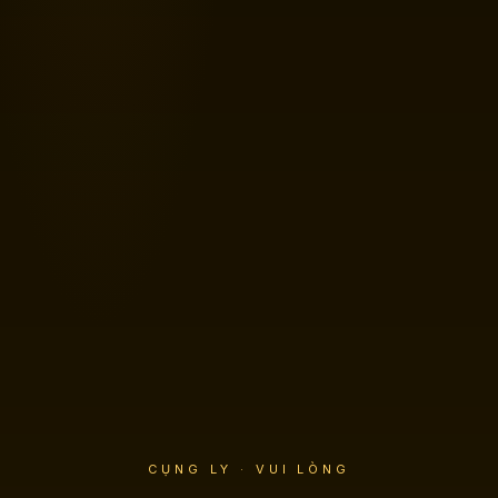
CỤNG LY · VUI LÒNG